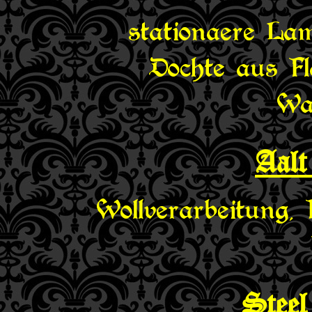
stationaere La
Dochte aus Fl
Wa
Aal
Wollverarbeitung, 
Stee