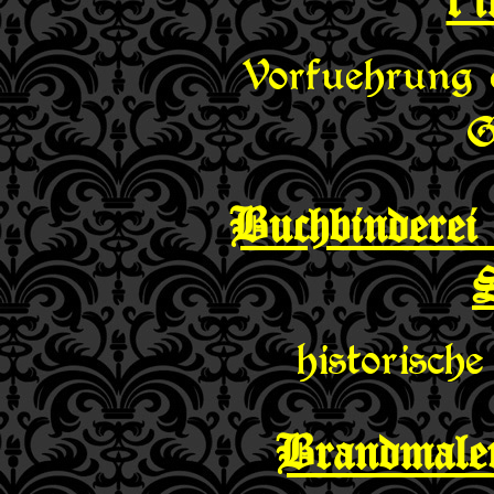
Vorfuehrung 
G
Buchbinderei
S
historisch
Brandmale