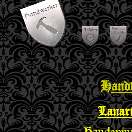
Hand
Lanar
Handspinn