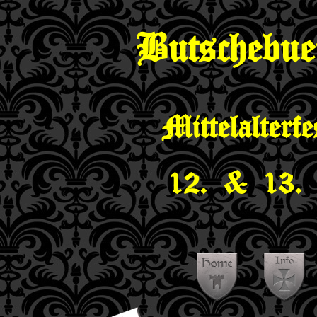
Butschebue
Mittelalterf
12. & 13. 